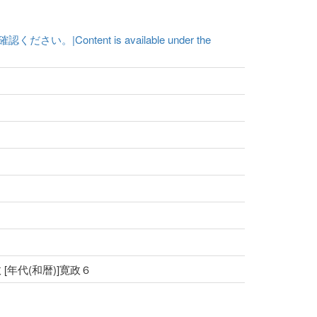
ent is available under the
 [年代(和暦)]寛政６