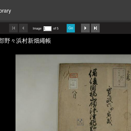
brary