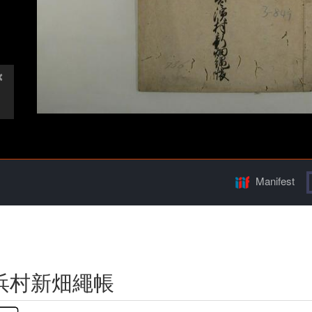
Manifest
浜村新畑繩帳