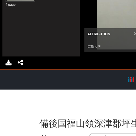
備後国福山領深津郡坪