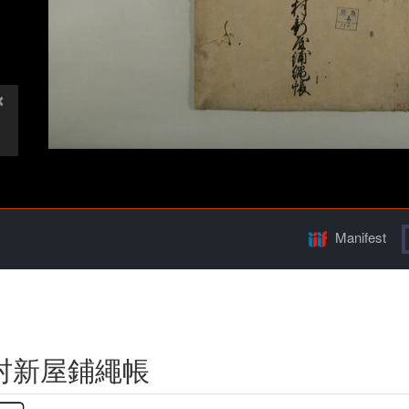
Manifest
村新屋鋪繩帳