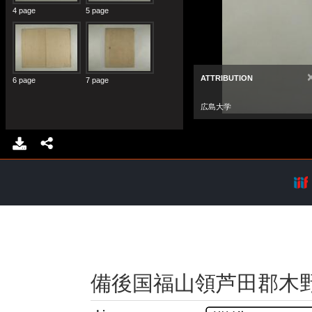
備後国福山領芦田郡木