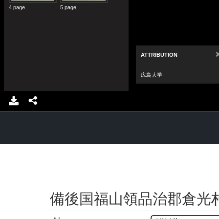
備後国福山領品治郡倉光