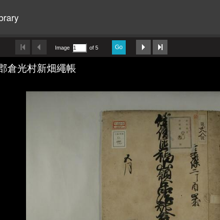
brary