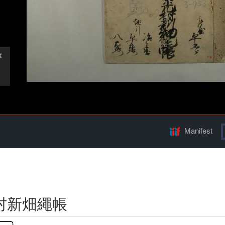
Manifest
村新畑繩帳