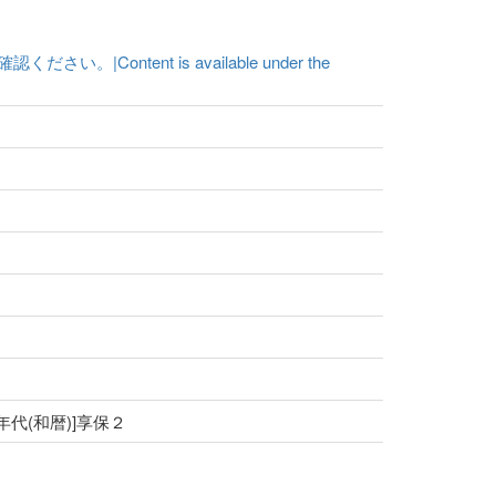
ent is available under the
[年代(和暦)]享保２