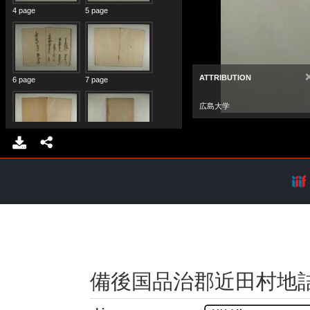
備後国品治郡近田村地