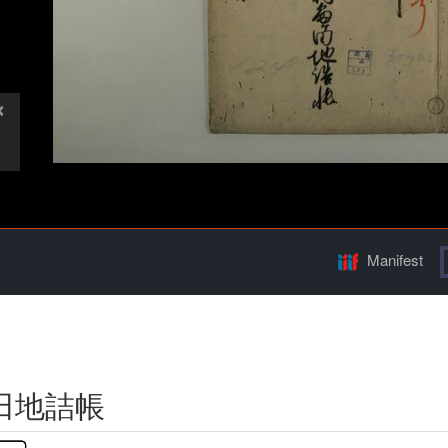
Manifest
田地詰帳