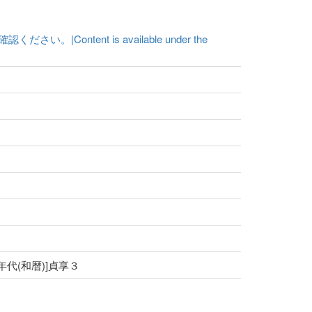
ent is available under the
[年代(和暦)]貞享３