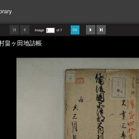
brary