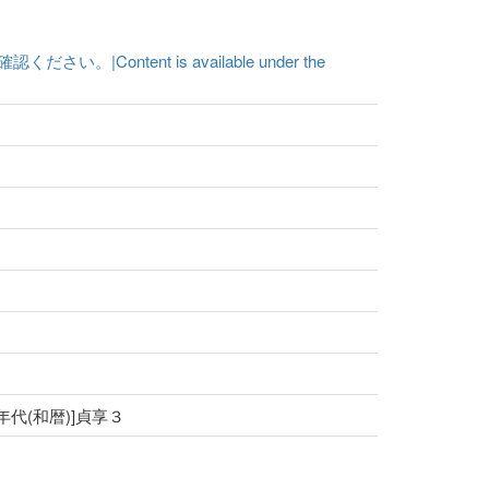
ent is available under the
[年代(和暦)]貞享３