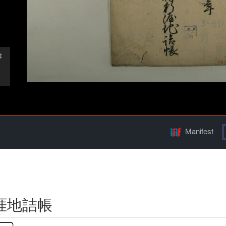
Manifest
涯地詰帳