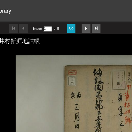
brary