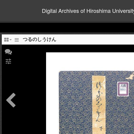
Digital Archives of Hiroshima Universit
つるのしうけん
tune