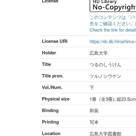
License
このコンテンツは「パ
先をご確認ください。|Content 
Check the link for detail
License URI
https://dc.lib.hiroshima
Holder
広島大学
Title
つるのしうけん
Title pron.
ツルノシウケン
Vol./Num.
下
Physical size
1冊（全3冊); 縦23.5cm
Binding
和装
Printing
写本
Location
広島大学図書館