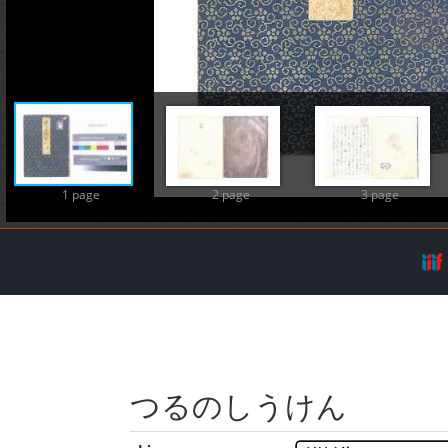
A
1 page
2 page
3 page
つるのしうけん