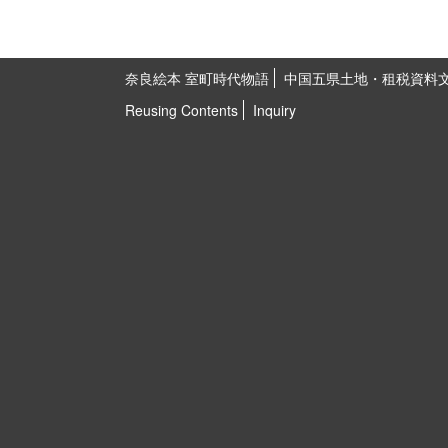
奈良絵本 室町時代物語
中国五県土地・租税資料
Reusing Contents
Inquiry