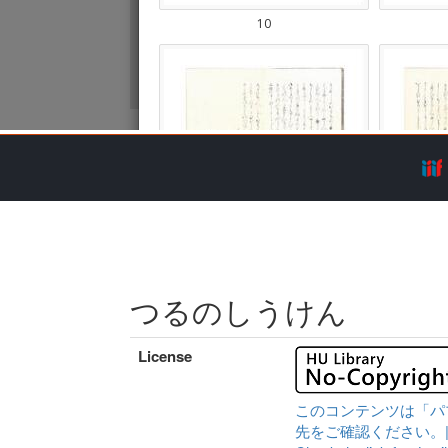
つるのしうけん
License
このコンテンツは「パ
先をご確認ください。|Content 