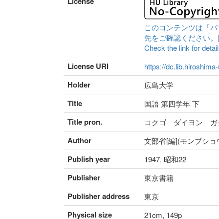
License
このコンテンツは「パ
先をご確認ください。|Content 
Check the link for detail
License URI
https://dc.lib.hiroshima
Holder
広島大学
Title
国語 第四学年 下
Title pron.
コクゴ ダイヨン ガ
Author
文部省[編](モンブショ
Publish year
1947, 昭和22
Publisher
東京書籍
Publisher address
東京
Physical size
21cm, 149p