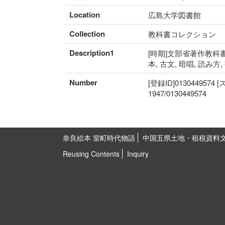
Location
広島大学図書館
Collection
教科書コレクション
Description1
[時期]文部省著作教科書期
本, 古文, 暗唱, 読み
Number
[登録ID]0130449574
1947/0130449574
奈良絵本 室町時代物語
中国五県土地・租税資料
Reusing Contents
Inquiry