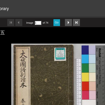
brary