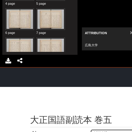
大正国語副読本 巻五