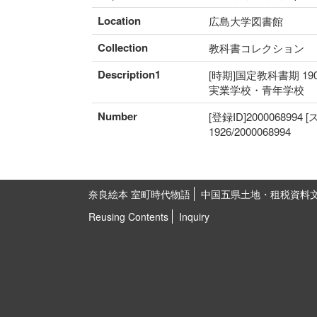
Location
広島大学図書館
Collection
教科書コレクション
Description1
[時期]国定教科書期 19
実業学校・青年学校
Number
[登録ID]2000068994
1926/2000068994
奈良絵本 室町時代物語
中国五県土地・租税資料
Reusing Contents
Inquiry