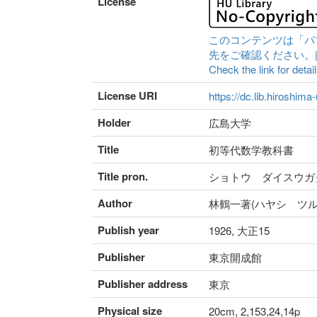
License
このコンテンツは「パ
先をご確認ください。|Content 
Check the link for detail
License URI
https://dc.lib.hiroshima
Holder
広島大学
Title
初等代数学教科書
Title pron.
ショトウ ダイスウガ
Author
林鶴一著(ハヤシ ツル
Publish year
1926, 大正15
Publisher
東京開成館
Publisher address
東京
Physical size
20cm, 2,153,24,14p