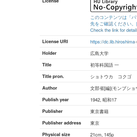
License
このコンテンツは「パ
先をご確認ください。|Content 
Check the link for detail
License URI
https://dc.lib.hiroshima
Holder
広島大学
Title
初等科国語 一
Title pron.
ショトウカ コクゴ
Author
文部省[編](モンブショ
Publish year
1942, 昭和17
Publisher
東京書籍
Publisher address
東京
Physical size
21cm, 145p