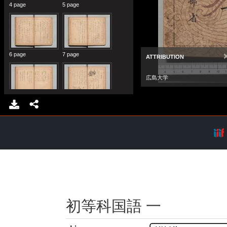
初等科国語 一