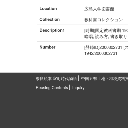
Location
広島大学図書館
Collection
教科書コレクション
Description1
[時期]国定教科書期 190
暗唱, 読み方, 書き取
Number
[登録ID]2000302731
1942/2000302731
奈良絵本 室町時代物語
中国五県土地・租税資料
Reusing Contents
Inquiry