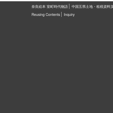
奈良絵本 室町時代物語
中国五県土地・租税資料
Reusing Contents
Inquiry