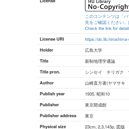
License
このコンテンツは「パ
先をご確認ください。|Content 
Check the link for detail
License URI
https://dc.lib.hiroshima
Holder
広島大学
Title
新制地理学通論
Title pron.
シンセイ チリガク 
Author
山崎直方著(ヤマサキ 
Publish year
1935, 昭和10
Publisher
東京開成館
Publisher address
東京
Physical size
23cm, 2,3,143p, 図版