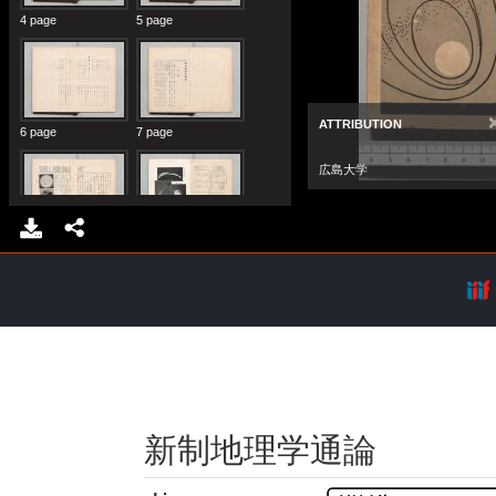
新制地理学通論