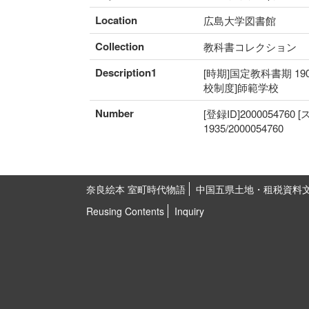
Location
広島大学図書館
Collection
教科書コレクション
Description1
[時期]国定教科書期 19
校制度]師範学校
Number
[登録ID]2000054760
1935/2000054760
奈良絵本 室町時代物語
中国五県土地・租税資料
Reusing Contents
Inquiry