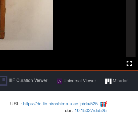
IIIF Curation Viewer
Universal Viewer
Mirador
URL :
https://dc.lib.hiroshima-u.ac.jp/da/525
doi :
10.15027/da525