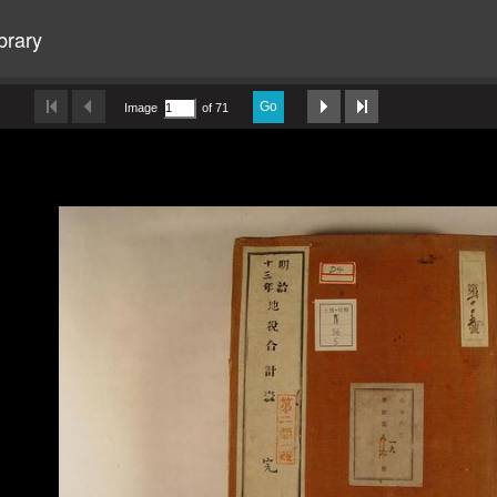
brary