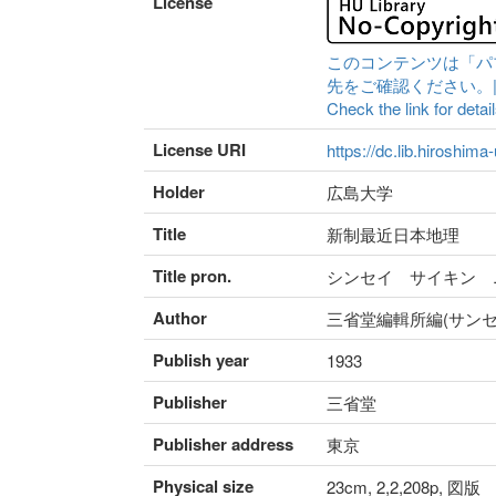
License
このコンテンツは「パ
先をご確認ください。|Content 
Check the link for detail
License URI
https://dc.lib.hiroshima
Holder
広島大学
Title
新制最近日本地理
Title pron.
シンセイ サイキン 
Author
三省堂編輯所編(サン
Publish year
1933
Publisher
三省堂
Publisher address
東京
Physical size
23cm, 2,2,208p, 図版