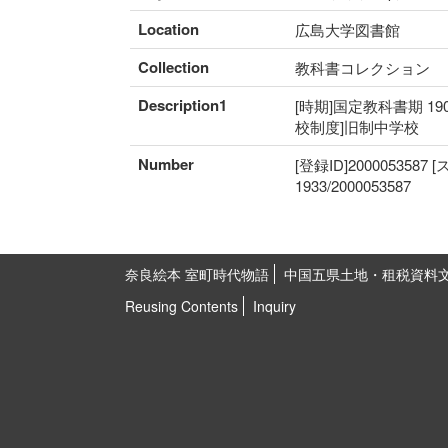
Location
広島大学図書館
Collection
教科書コレクション
Description1
[時期]国定教科書期 19
校制度]旧制中学校
Number
[登録ID]2000053587
1933/2000053587
奈良絵本 室町時代物語
中国五県土地・租税資料
Reusing Contents
Inquiry