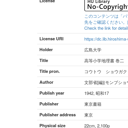
License
このコンテンツは「パ
先をご確認ください。|Content 
Check the link for detail
License URI
https://dc.lib.hiroshima
Holder
広島大学
Title
高等小学地理書 巻二
Title pron.
コウトウ ショウガク
Author
文部省[編](モンブショ
Publish year
1942, 昭和17
Publisher
東京書籍
Publisher address
東京
Physical size
22cm, 2,100p