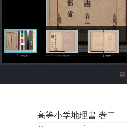
A
1 page
2 page
3 page
高等小学地理書 巻二