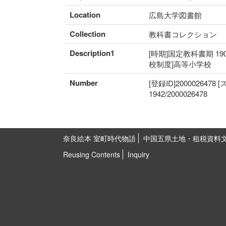
Location
広島大学図書館
Collection
教科書コレクション
Description1
[時期]国定教科書期 19
校制度]高等小学校
Number
[登録ID]2000026478
1942/2000026478
奈良絵本 室町時代物語
中国五県土地・租税資料
Reusing Contents
Inquiry