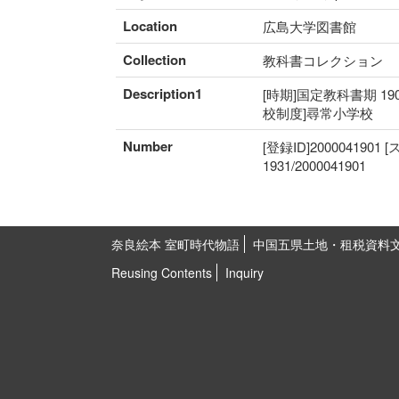
Location
広島大学図書館
Collection
教科書コレクション
Description1
[時期]国定教科書期 19
校制度]尋常小学校
Number
[登録ID]2000041901
1931/2000041901
奈良絵本 室町時代物語
中国五県土地・租税資料
Reusing Contents
Inquiry