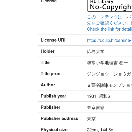
License
このコンテンツは「パ
先をご確認ください。|Content 
Check the link for detail
License URI
https://dc.lib.hiroshima
Holder
広島大学
Title
尋常小学地理書 巻一
Title pron.
ジンジョウ ショウガ
Author
文部省[編](モンブショ
Publish year
1931, 昭和6
Publisher
東京書籍
Publisher address
東京
Physical size
22cm, 144,5p