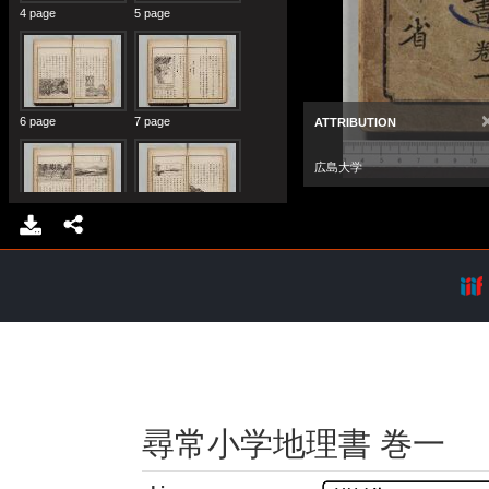
尋常小学地理書 巻一