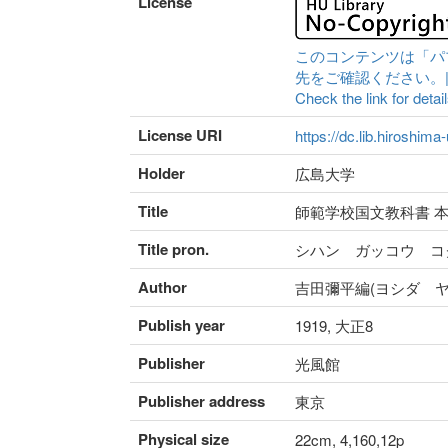
License
このコンテンツは「パ
先をご確認ください。|Content 
Check the link for detail
License URI
https://dc.lib.hiroshima
Holder
広島大学
Title
師範学校国文教科書 本
Title pron.
シハン ガッコウ コ
Author
吉田彌平編(ヨシダ ヤ
Publish year
1919, 大正8
Publisher
光風館
Publisher address
東京
Physical size
22cm, 4,160,12p