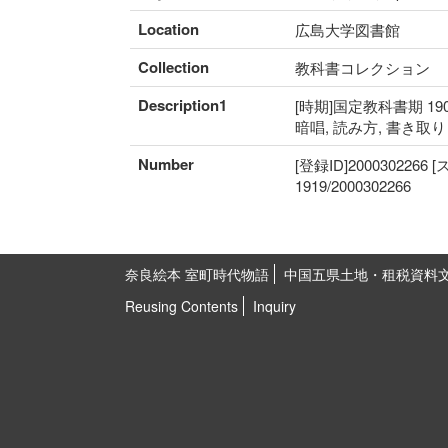
Location
広島大学図書館
Collection
教科書コレクション
Description1
[時期]国定教科書期 190
暗唱, 読み方, 書き取
Number
[登録ID]2000302266
1919/2000302266
奈良絵本 室町時代物語
中国五県土地・租税資料
Reusing Contents
Inquiry