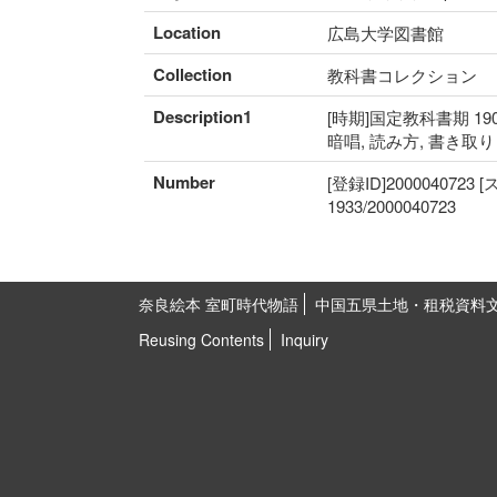
Location
広島大学図書館
Collection
教科書コレクション
Description1
[時期]国定教科書期 190
暗唱, 読み方, 書き取
Number
[登録ID]2000040723
1933/2000040723
奈良絵本 室町時代物語
中国五県土地・租税資料
Reusing Contents
Inquiry