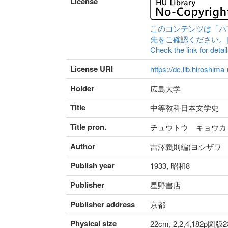
License
このコンテンツは「パ
先をご確認ください。|Content 
Check the link for detail
License URI
https://dc.lib.hiroshima
Holder
広島大学
Title
中等教科日本文学史
Title pron.
チュウトウ キョウカ
Author
吉澤義則編(ヨシザワ 
Publish year
1933, 昭和8
Publisher
星野書店
Publisher address
京都
Physical size
22cm, 2,2,4,182p図版