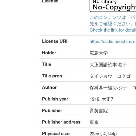
License
このコンテンツは「パ
先をご確認ください。|Content 
Check the link for detail
License URI
https://dc.lib.hiroshima
Holder
広島大学
Title
大正国語読本 巻十
Title pron.
タイショウ コクゴ 
Author
保科孝一編(ホシナ コ
Publish year
1918, 大正7
Publisher
育英書院
Publisher address
東京
Physical size
23cm, 4,144p