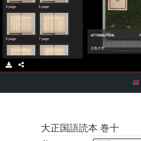
大正国語読本 巻十