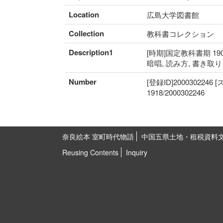
Location
広島大学図書館
Collection
教科書コレクション
Description1
[時期]国定教科書期 190
暗唱, 読み方, 書き取
Number
[登録ID]2000302246
1918/2000302246
奈良絵本 室町時代物語
中国五県土地・租税資料
Reusing Contents
Inquiry