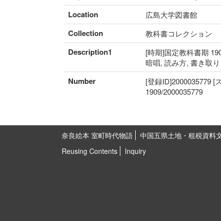
Location
広島大学図書館
Collection
教科書コレクション
Description1
[時期]国定教科書期 190
暗唱, 読み方, 書き取
Number
[登録ID]2000035779
1909/2000035779
奈良絵本 室町時代物語
中国五県土地・租税資料
Reusing Contents
Inquiry