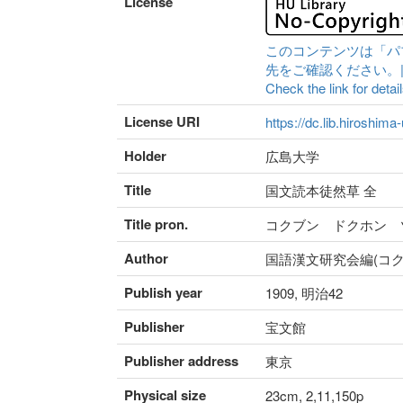
License
このコンテンツは「パ
先をご確認ください。|Content 
Check the link for detail
License URI
https://dc.lib.hiroshima
Holder
広島大学
Title
国文読本徒然草 全
Title pron.
コクブン ドクホン 
Author
国語漢文研究会編(コ
Publish year
1909, 明治42
Publisher
宝文館
Publisher address
東京
Physical size
23cm, 2,11,150p