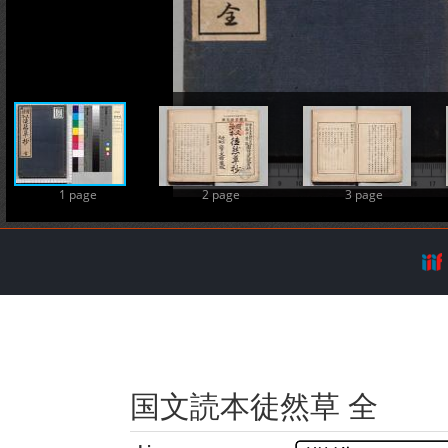
A
1 page
2 page
3 page
国文読本徒然草 全