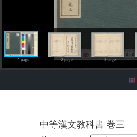
A
1 page
2 page
3 page
中等漢文教科書 巻三