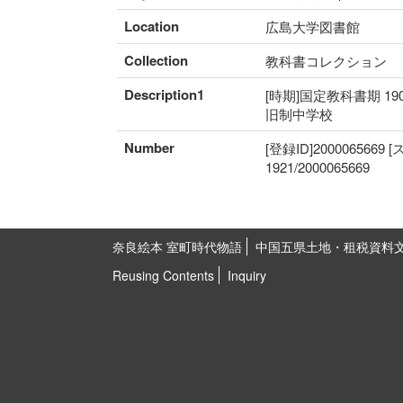
Location
広島大学図書館
Collection
教科書コレクション
Description1
[時期]国定教科書期 19
旧制中学校
Number
[登録ID]2000065669
1921/2000065669
奈良絵本 室町時代物語
中国五県土地・租税資料
Reusing Contents
Inquiry