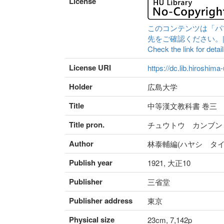
License
このコンテンツは「パ
先をご確認ください。|Content 
Check the link for detail
License URI
https://dc.lib.hiroshima
Holder
広島大学
Title
中等漢文教科書 巻三
Title pron.
チュウトウ カンブン
Author
林泰輔編(ハヤシ タイ
Publish year
1921, 大正10
Publisher
三省堂
Publisher address
東京
Physical size
23cm, 7,142p