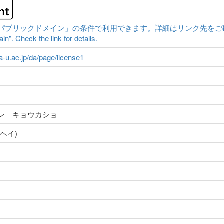
ックドメイン」の条件で利用できます。詳細はリンク先をご確認ください。|Cont
n". Check the link for details.
ma-u.ac.jp/da/page/license1
ン キョウカショ
ヘイ)