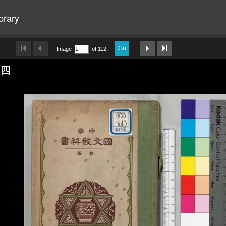
brary