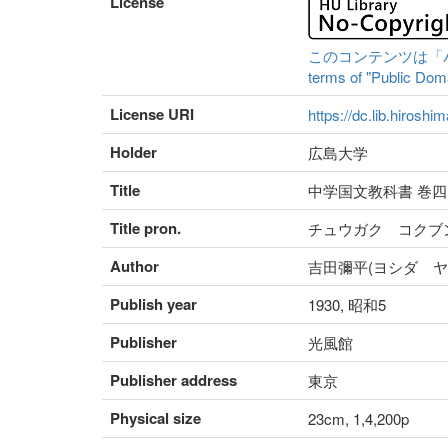
License
このコンテンツは「パブリ
terms of "Public Domai
License URI
https://dc.lib.hiroshi
Holder
広島大学
Title
中学国文教科書 巻四
Title pron.
チュウガク コクブ
Author
吉田彌平(ヨシダ ヤ
Publish year
1930, 昭和5
Publisher
光風館
Publisher address
東京
Physical size
23cm, 1,4,200p