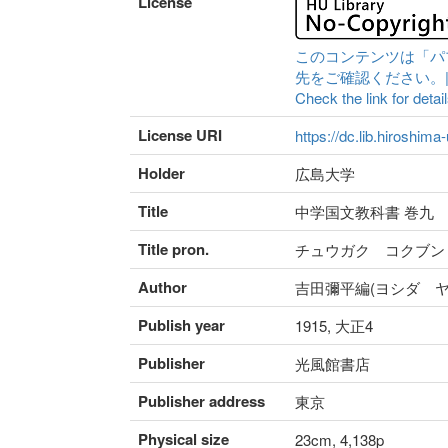
License
このコンテンツは「パ
先をご確認ください。|Content 
Check the link for detail
License URI
https://dc.lib.hiroshima
Holder
広島大学
Title
中学国文教科書 巻九
Title pron.
チュウガク コクブン
Author
吉田彌平編(ヨシダ ヤ
Publish year
1915, 大正4
Publisher
光風館書店
Publisher address
東京
Physical size
23cm, 4,138p