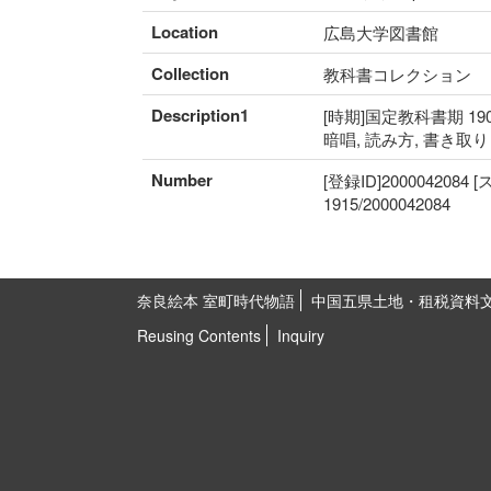
Location
広島大学図書館
Collection
教科書コレクション
Description1
[時期]国定教科書期 190
暗唱, 読み方, 書き取
Number
[登録ID]2000042084
1915/2000042084
奈良絵本 室町時代物語
中国五県土地・租税資料
Reusing Contents
Inquiry