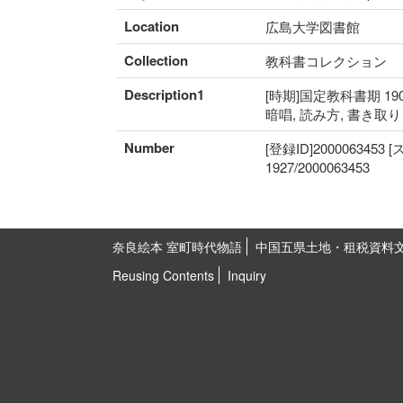
Location
広島大学図書館
Collection
教科書コレクション
Description1
[時期]国定教科書期 190
暗唱, 読み方, 書き取
Number
[登録ID]2000063453
1927/2000063453
奈良絵本 室町時代物語
中国五県土地・租税資料
Reusing Contents
Inquiry