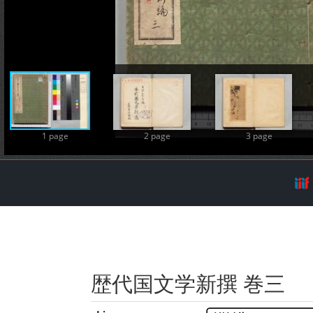
A
1 page
2 page
3 page
歴代国文学新撰 巻三