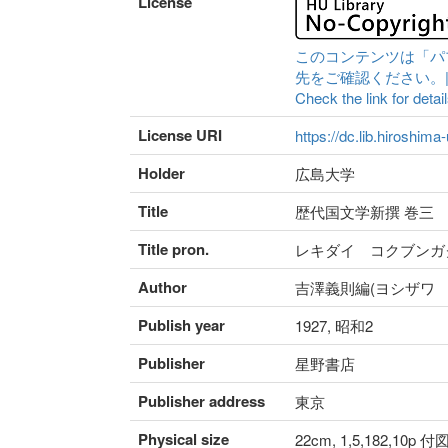
License
このコンテンツは「パ
先をご確認ください。|Content 
Check the link for detail
License URI
https://dc.lib.hiroshima
Holder
広島大学
Title
歴代国文学新撰 巻三
Title pron.
レキダイ コクブンガ
Author
吉澤義則編(ヨシザワ 
Publish year
1927, 昭和2
Publisher
星野書店
Publisher address
東京
Physical size
22cm, 1,5,182,10p 