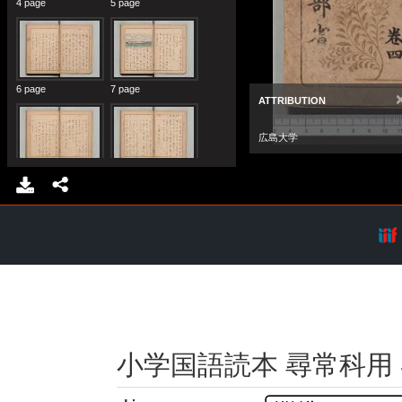
小学国語読本 尋常科用