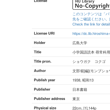
License
このコンテンツは「パ
先をご確認ください。|Content 
Check the link for detail
License URI
https://dc.lib.hiroshima
Holder
広島大学
Title
小学国語読本 尋常科用
Title pron.
ショウガク コクゴ 
Author
文部省[編](モンブショ
Publish year
1938, 昭和13
Publisher
日本書籍
Publisher address
東京
Physical size
22cm, [1],144p