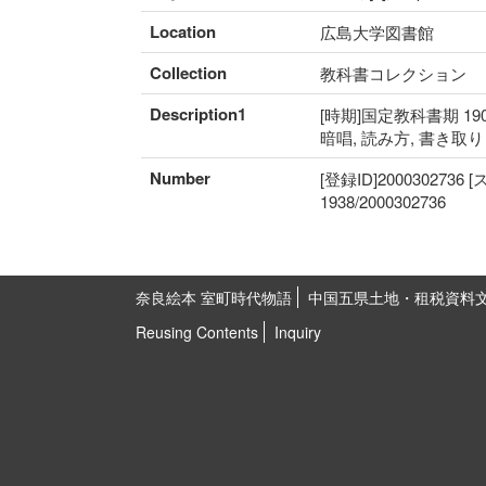
Location
広島大学図書館
Collection
教科書コレクション
Description1
[時期]国定教科書期 190
暗唱, 読み方, 書き取
Number
[登録ID]2000302736
1938/2000302736
奈良絵本 室町時代物語
中国五県土地・租税資料
Reusing Contents
Inquiry