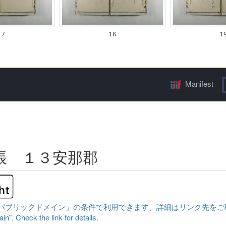
Manifest
帳 １３安那郡
ックドメイン」の条件で利用できます。詳細はリンク先をご確認ください。|Cont
n". Check the link for details.