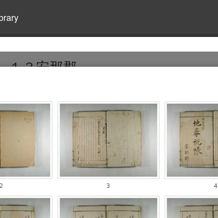
brary