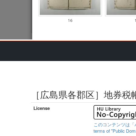
［広島県各郡区］地券税
License
このコンテンツは「パブリ
terms of "Public Domai