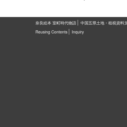
奈良絵本 室町時代物語
中国五県土地・租税資料
Reusing Contents
Inquiry