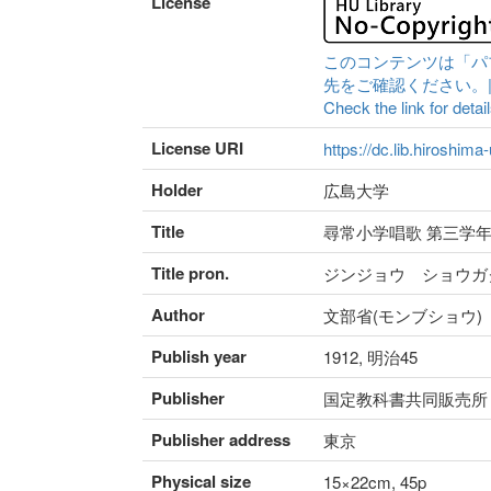
License
このコンテンツは「パ
先をご確認ください。|Content 
Check the link for detail
License URI
https://dc.lib.hiroshima
Holder
広島大学
Title
尋常小学唱歌 第三学
Title pron.
ジンジョウ ショウガ
Author
文部省(モンブショウ)
Publish year
1912, 明治45
Publisher
国定教科書共同販売所
Publisher address
東京
Physical size
15×22cm, 45p