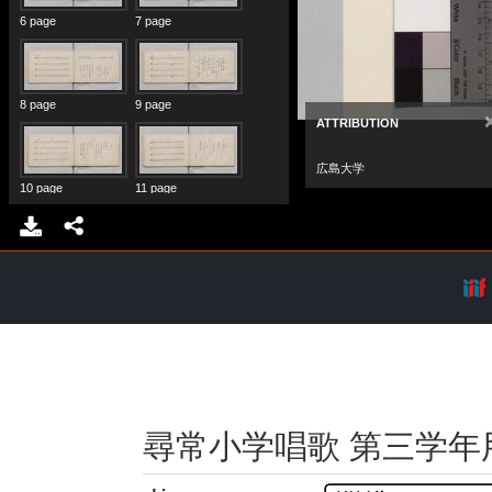
尋常小学唱歌 第三学年