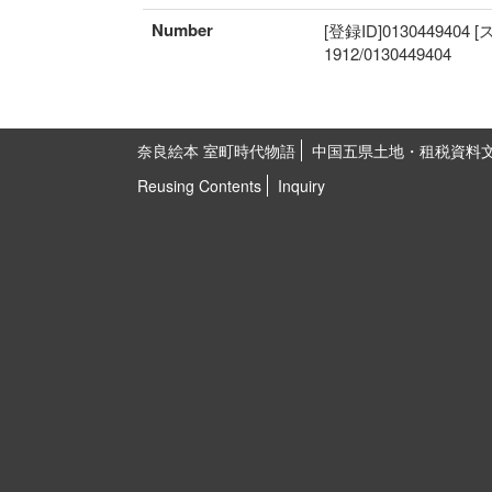
Number
[登録ID]0130449404
1912/0130449404
奈良絵本 室町時代物語
中国五県土地・租税資料
Reusing Contents
Inquiry