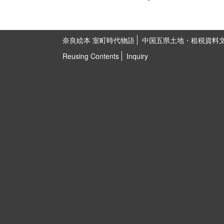
奈良絵本 室町時代物語
中国五県土地・租税資料
Reusing Contents
Inquiry