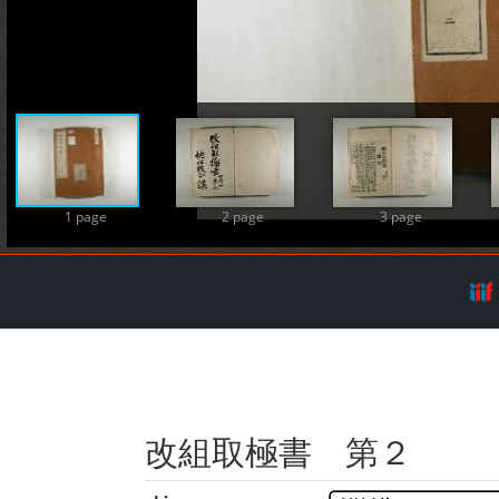
A
1 page
2 page
3 page
改組取極書 第２