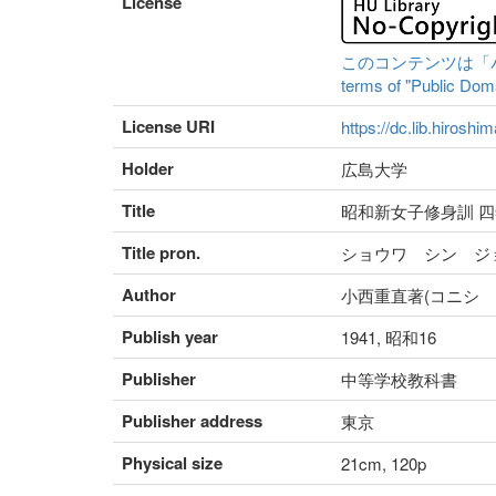
License
このコンテンツは「パブリ
terms of "Public Domai
License URI
https://dc.lib.hiroshi
Holder
広島大学
Title
昭和新女子修身訓 四
Title pron.
ショウワ シン ジ
Author
小西重直著(コニシ 
Publish year
1941, 昭和16
Publisher
中等学校教科書
Publisher address
東京
Physical size
21cm, 120p