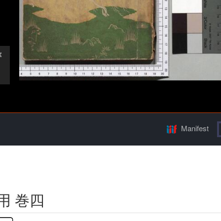
Manifest
用 巻四