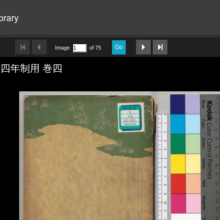
brary