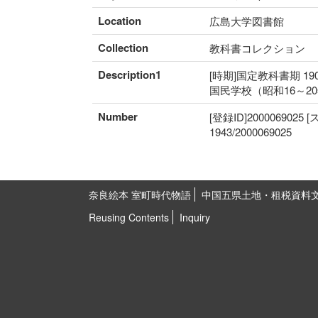
Location
広島大学図書館
Collection
教科書コレクション
Description1
[時期]国定教科書期 19
国民学校（昭和16～2
Number
[登録ID]2000069025
1943/2000069025
奈良絵本 室町時代物語
中国五県土地・租税資料
Reusing Contents
Inquiry