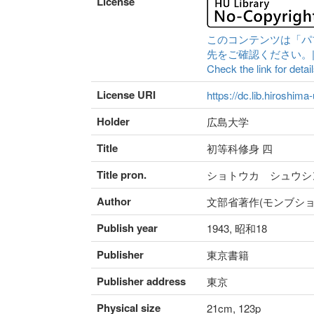
License
このコンテンツは「パ
先をご確認ください。|Content 
Check the link for detail
License URI
https://dc.lib.hiroshima
Holder
広島大学
Title
初等科修身 四
Title pron.
ショトウカ シュウシ
Author
文部省著作(モンブショ
Publish year
1943, 昭和18
Publisher
東京書籍
Publisher address
東京
Physical size
21cm, 123p