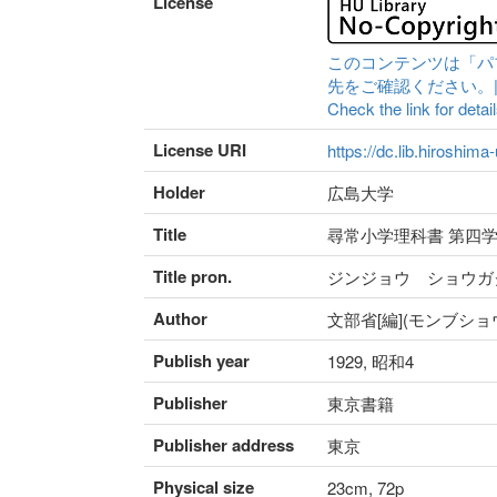
License
このコンテンツは「パ
先をご確認ください。|Content 
Check the link for detail
License URI
https://dc.lib.hiroshima
Holder
広島大学
Title
尋常小学理科書 第四学
Title pron.
ジンジョウ ショウガ
Author
文部省[編](モンブショ
Publish year
1929, 昭和4
Publisher
東京書籍
Publisher address
東京
Physical size
23cm, 72p