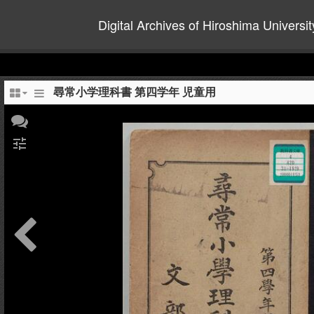
Digital Archives of Hiroshima Universit
尋常小学理科書 第四学年 児童用
tune