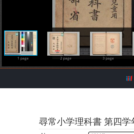
A
1 page
2 page
3 page
尋常小学理科書 第四学