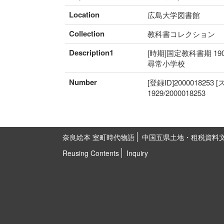
Location
広島大学図書館
Collection
教科書コレクション
Description1
[時期]国定教科書期 19
尋常小学校
Number
[登録ID]2000018253
1929/2000018253
奈良絵本 室町時代物語
中国五県土地・租税資料
Reusing Contents
Inquiry