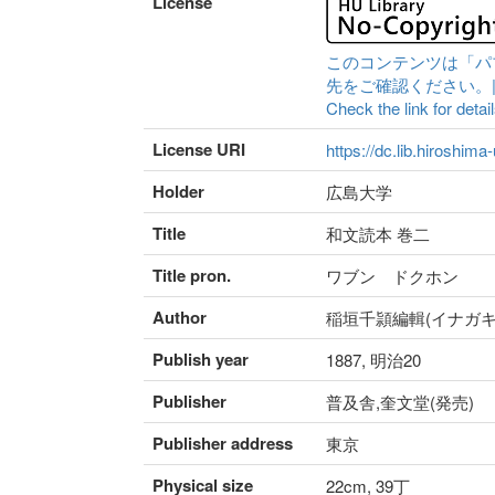
License
このコンテンツは「パ
先をご確認ください。|Content 
Check the link for detail
License URI
https://dc.lib.hiroshima
Holder
広島大学
Title
和文読本 巻二
Title pron.
ワブン ドクホン
Author
稲垣千頴編輯(イナガキ
Publish year
1887, 明治20
Publisher
普及舎,奎文堂(発売)
Publisher address
東京
Physical size
22cm, 39丁