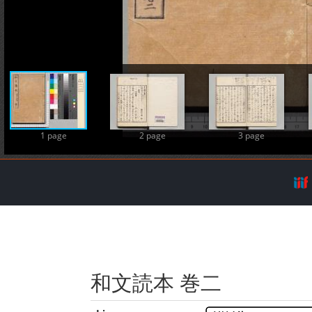
A
1 page
2 page
3 page
和文読本 巻二