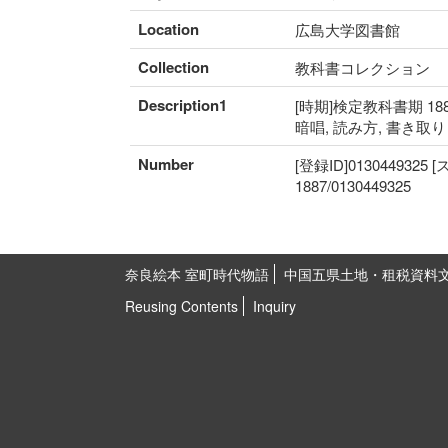
Location
広島大学図書館
Collection
教科書コレクション
Description1
[時期]検定教科書期 188
暗唱, 読み方, 書き取
Number
[登録ID]0130449325
1887/0130449325
奈良絵本 室町時代物語
中国五県土地・租税資料
Reusing Contents
Inquiry