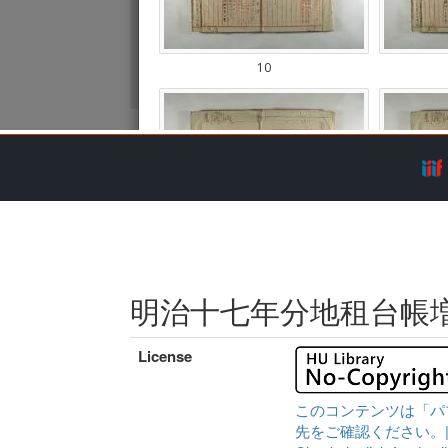
明治十七年分地租台帳
License
このコンテンツは「パ
先をご確認ください。|Content 