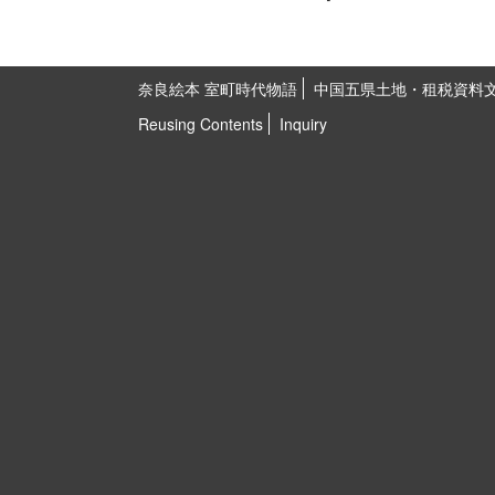
奈良絵本 室町時代物語
中国五県土地・租税資料
Reusing Contents
Inquiry