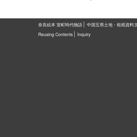
奈良絵本 室町時代物語
中国五県土地・租税資料
Reusing Contents
Inquiry