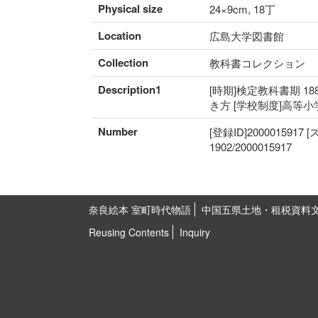
Physical size
24×9cm, 18丁
Location
広島大学図書館
Collection
教科書コレクション
Description1
[時期]検定教科書期 18
き方 [学校制度]高等小
Number
[登録ID]2000015917
1902/2000015917
奈良絵本 室町時代物語
中国五県土地・租税資料
Reusing Contents
Inquiry