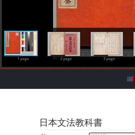
A
1 page
2 page
3 page
日本文法教科書