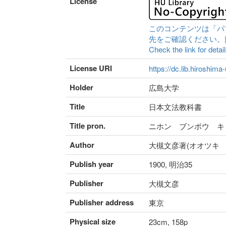
License
このコンテンツは「パ
先をご確認ください。|Content 
Check the link for detail
License URI
https://dc.lib.hiroshima
Holder
広島大学
Title
日本文法教科書
Title pron.
ニホン ブンポウ キ
Author
大槻文彦著(オオツキ 
Publish year
1900, 明治35
Publisher
大槻文彦
Publisher address
東京
Physical size
23cm, 158p