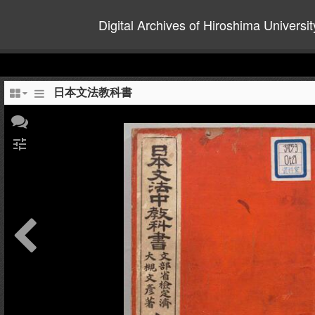
Digital Archives of Hiroshima Universit
日本文法教科書
tune