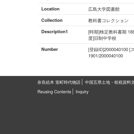
Location
広島大学図書館
Collection
教科書コレクション
Description1
[時期]検定教科書期 18
度]旧制中学校
Number
[登録ID]2000040100
1901/2000040100
奈良絵本 室町時代物語
中国五県土地・租税資料
Reusing Contents
Inquiry