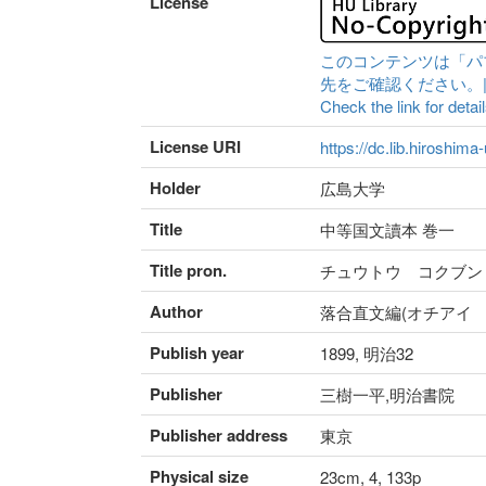
License
このコンテンツは「パ
先をご確認ください。|Content 
Check the link for detail
License URI
https://dc.lib.hiroshima
Holder
広島大学
Title
中等国文讀本 巻一
Title pron.
チュウトウ コクブン
Author
落合直文編(オチアイ 
Publish year
1899, 明治32
Publisher
三樹一平,明治書院
Publisher address
東京
Physical size
23cm, 4, 133p