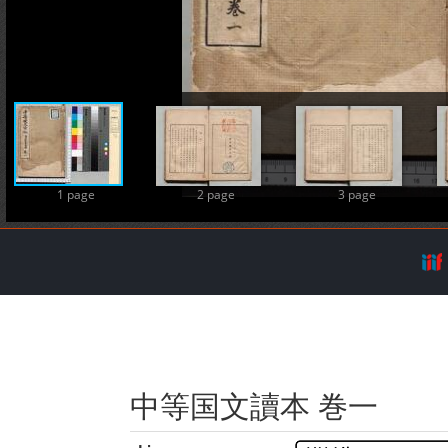
A
1 page
2 page
3 page
中等国文讀本 巻一