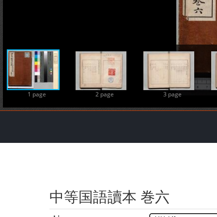
1 page
2 page
3 page
中等国語讀本 巻六