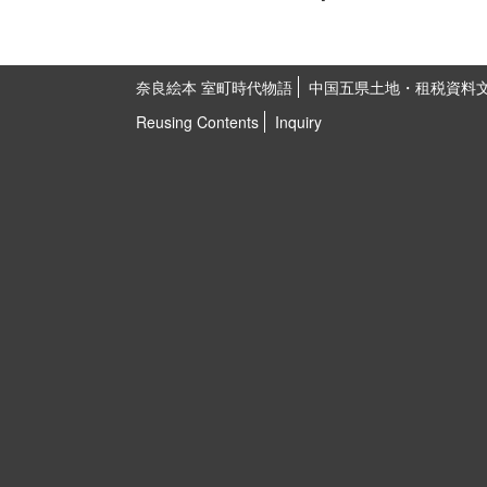
奈良絵本 室町時代物語
中国五県土地・租税資料
Reusing Contents
Inquiry