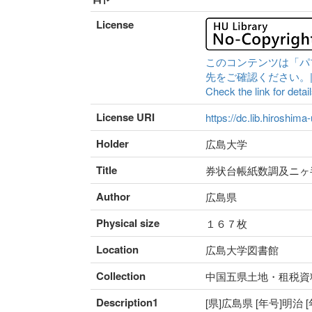
License
このコンテンツは「パ
先をご確認ください。|Content 
Check the link for detail
License URI
https://dc.lib.hiroshima
Holder
広島大学
Title
券状台帳紙数調及ニヶ
Author
広島県
Physical size
１６７枚
Location
広島大学図書館
Collection
中国五県土地・租税資
Description1
[県]広島県 [年号]明