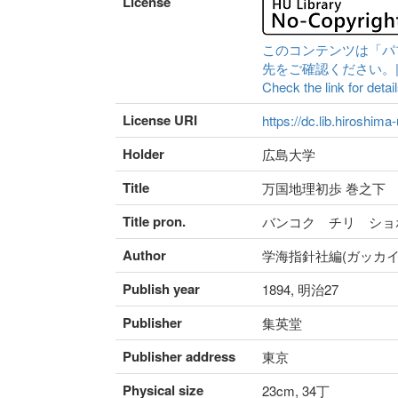
License
このコンテンツは「パ
先をご確認ください。|Content 
Check the link for detail
License URI
https://dc.lib.hiroshima
Holder
広島大学
Title
万国地理初歩 巻之下
Title pron.
バンコク チリ ショ
Author
学海指針社編(ガッカイ
Publish year
1894, 明治27
Publisher
集英堂
Publisher address
東京
Physical size
23cm, 34丁