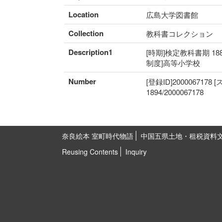
Location
広島大学図書館
Collection
教科書コレクション
Description1
[時期]検定教科書期 18
制度]高等小学校
Number
[登録ID]2000067178
1894/2000067178
奈良絵本 室町時代物語
中国五県土地・租税資料
Reusing Contents
Inquiry