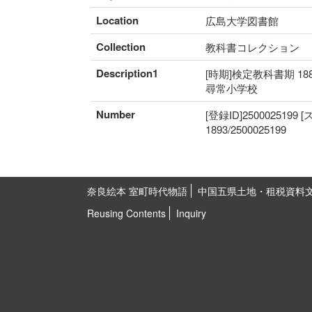
Location
広島大学図書館
Collection
教科書コレクション
Description1
[時期]検定教科書期 18
尋常小学校
Number
[登録ID]2500025199
1893/2500025199
奈良絵本 室町時代物語
中国五県土地・租税資料
Reusing Contents
Inquiry