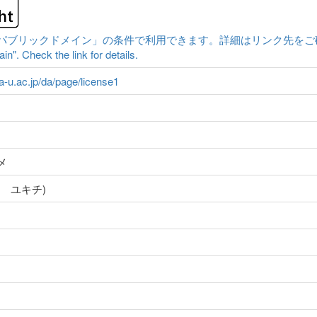
ックドメイン」の条件で利用できます。詳細はリンク先をご確認ください。|Cont
n". Check the link for details.
ma-u.ac.jp/da/page/license1
メ
 ユキチ)