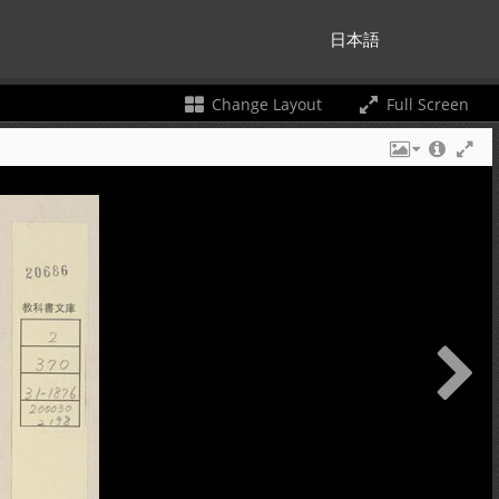
日本語
Change Layout
Full Screen