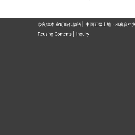
奈良絵本 室町時代物語
中国五県土地・租税資料
Reusing Contents
Inquiry